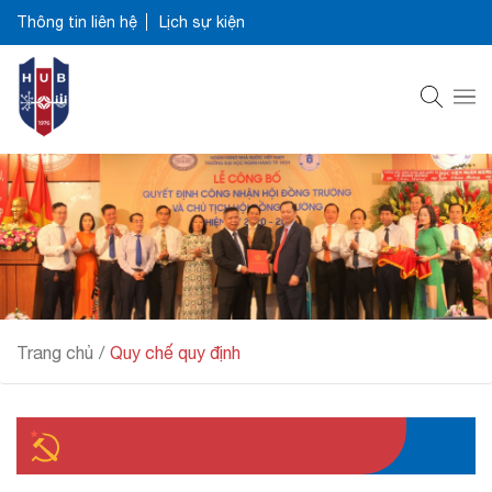
Thông tin liên hệ
Lịch sự kiện
Trang chủ
/
Quy chế quy định
Quy chế