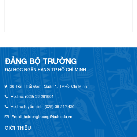
ĐẢNG BỘ TRƯỜNG
ĐẠI HỌC NGÂN HÀNG TP HỒ CHÍ MINH
36 Tôn Thất Đạm, Quận 1, TP.Hồ Chí Minh
Hotline: (028) 38 291901
Hotline tuyển sinh: (028) 38 212 430
Email:
hoidongtruong@buh.edu.vn
GIỚI THIỆU