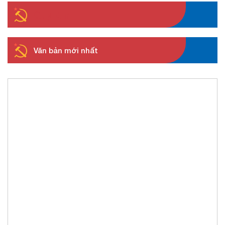
Quy định
Văn bản mới nhất